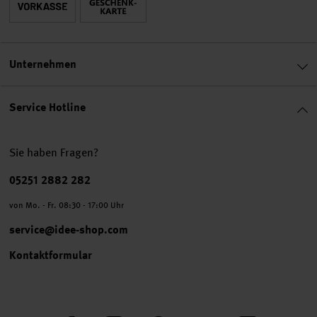
Unternehmen
Service Hotline
Sie haben Fragen?
Telefonnummer
05251 2882 282
von Mo. - Fr. 08:30 - 17:00 Uhr
service@idee-shop.com
Kontaktformular