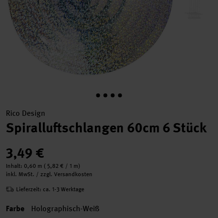
Rico Design
Spiralluftschlangen 60cm 6 Stück
3,49 €
Inhalt:
0,60 m
(
5,82 €
/ 1 m)
inkl. MwSt. / zzgl. Versandkosten
Lieferzeit: ca. 1-3 Werktage
Farbe
Holographisch-Weiß