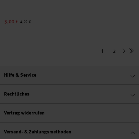
3,00 €
4,29 €
1
2
Hilfe & Service
Rechtliches
Vertrag widerrufen
Versand- & Zahlungsmethoden