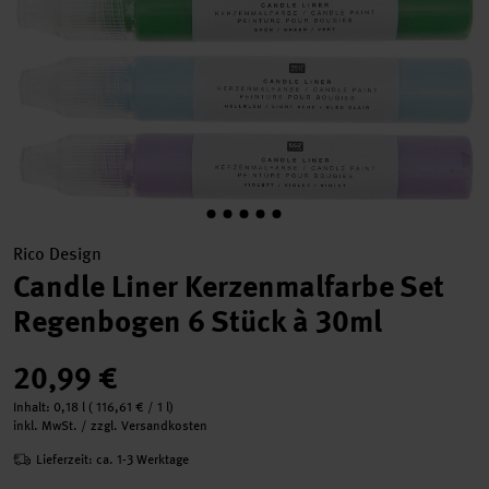
Rico Design
Candle Liner Kerzenmalfarbe Set
Regenbogen 6 Stück à 30ml
20,99 €
Inhalt:
0,18 l
(
116,61 €
/ 1 l)
inkl. MwSt. / zzgl. Versandkosten
Lieferzeit: ca. 1-3 Werktage