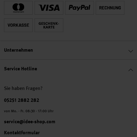
Unternehmen
Service Hotline
Sie haben Fragen?
Telefonnummer
05251 2882 282
von Mo. - Fr. 08:30 - 17:00 Uhr
service@idee-shop.com
Kontaktformular