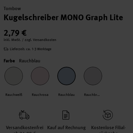
Tombow
Kugelschreiber MONO Graph Lite
2,79 €
inkl. MwSt. / zzgl. Versandkosten
Lieferzeit: ca. 1-3 Werktage
Farbe
Rauchblau
Rauchweiß
Rauchrosa
Rauchblau
Rauchbraun
Versand­kosten­frei
Kauf auf Rechnung
Kosten­lose Filial­