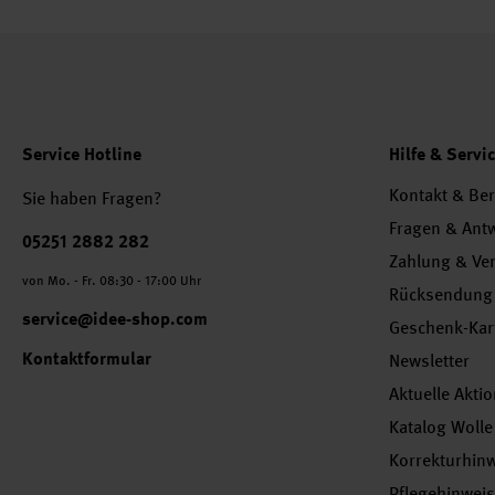
Service Hotline
Hilfe & Servi
Kontakt & Be
Sie haben Fragen?
Fragen & Ant
Telefonnummer
05251 2882 282
Zahlung & Ve
von Mo. - Fr. 08:30 - 17:00 Uhr
Rücksendung
service@idee-shop.com
Geschenk-Kar
Kontaktformular
Newsletter
Aktuelle Akti
Katalog Wolle
Korrekturhin
Pflegehinwei