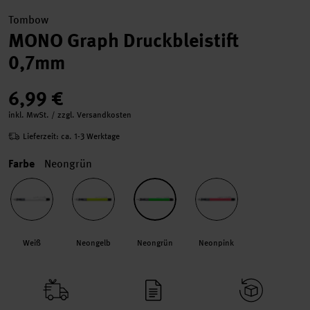
Tombow
MONO Graph Druckbleistift
0,7mm
6,99 €
inkl. MwSt. / zzgl. Versandkosten
Lieferzeit: ca. 1-3 Werktage
Farbe
Neongrün
Weiß
Neongelb
Neongrün
Neonpink