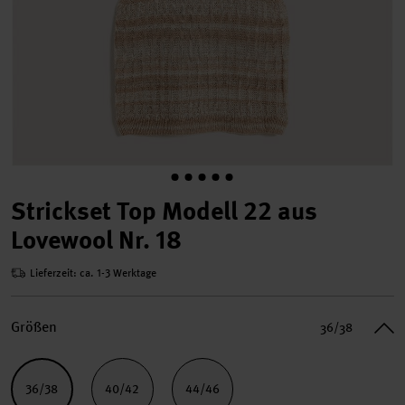
Strickset Top Modell 22 aus
Lovewool Nr. 18
Lieferzeit: ca. 1-3 Werktage
Größen
36/38
36/38
40/42
44/46