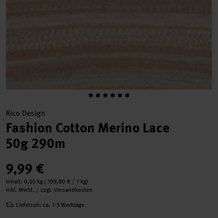
Rico Design
Fashion Cotton Merino Lace
50g 290m
9,99 €
Inhalt:
0,05 kg
(
199,80 €
/ 1 kg)
inkl. MwSt. / zzgl. Versandkosten
Lieferzeit: ca. 1-3 Werktage