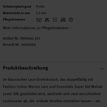
Schwierigkeitsgrad
Profis
Nadelstärke in mm
5,5 mm
Pflegehinweise
Mehr Informationen zu Pflegehinweisen
Artikel-Nr.
999046.351
Bestell-Nr.
3606056
Produktbeschreibung
Im klassischen Lace-Dreieckstuch, das doppelfädig mit
Fashion Cotton Merino Lace und Essentials Super Kid Mohair
Loves Silk gearbeitet wird, wechseln sich zwei verschiedene
Lochmuster ab, die ertikale Streifen entstehen lassen – ein