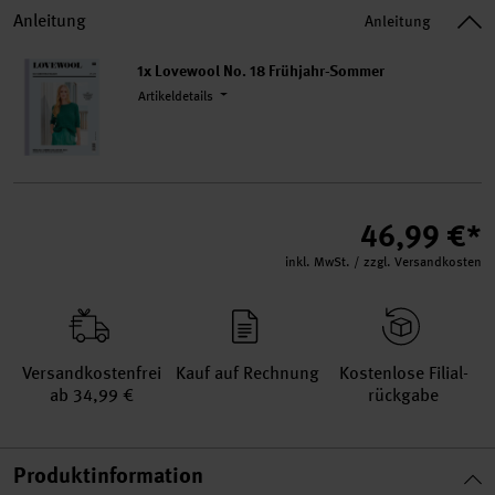
Anleitung
Anleitung
1x Lovewool No. 18 Frühjahr-Sommer
Artikeldetails
46,99 €*
inkl. MwSt. / zzgl. Versandkosten
Versand­kosten­frei
Kauf auf Rechnung
Kosten­lose Filial­
ab 34,99 €
rückgabe
Produktinformation