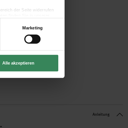
bereich der Seite widerrufen
en finden Sie in unserer
Marketing
Alle akzeptieren
Anleitung
i"