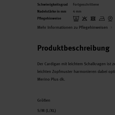
Schwierigkeitsgrad
Fortgeschrittene
Nadelstärke in mm
4 mm
Pflegehinweise
Mehr Informationen zu Pflegehinweisen
Produktbeschreibung
Der Cardigan mit leichtem Schalkragen ist z
leichten Zopfmuster harmonieren dabei opt
Merino Plus dk.
Größen
S/M (L/XL)