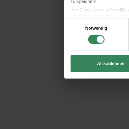
zu speichern.
Ihre Einwilligung ist freiwil
werden. Weitere Information
Einwilligungsauswahl
Datenschutzerklärung.
Notwendig
Impressum
Datenschutz
Alle ablehnen