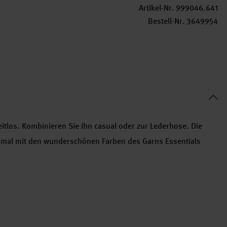
Artikel-Nr.
999046.641
Bestell-Nr.
3649954
eitlos. Kombinieren Sie ihn casual oder zur Lederhose. Die
imal mit den wunderschönen Farben des Garns Essentials