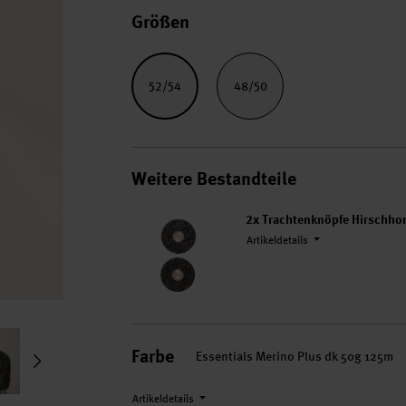
Größen
52/54
48/50
Weitere Bestandteile
2x
Trachtenknöpfe Hirschho
Artikeldetails
Farbe
Essentials Merino Plus dk 50g 125m
Artikeldetails