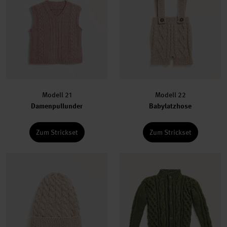
Modell 21
Modell 22
Damenpullunder
Babylatzhose
Zum Strickset
Zum Strickset