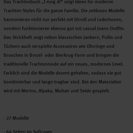
Das Trachtenbuch „I mog di“ zeigt Ideen für moderne
Trachten-Styles für die ganze Familie. Die zeitlosen Modelle
harmonieren nicht nur perfekt mit Dirndl und Lederhosen,
sondern funktionieren ebenso gut mit casual Jeans-Outfits.
Das Strickheft zeigt neben klassischen Jankern, Pullis und
Tüchern auch verspielte Accessoires wie Ohrringe und
Broschen in Brezel- oder Bierkrug-Form und bringen die
traditionelle Trachtenmode auf ein neues, modernes Level.
Farblich sind die Modelle dezent gehalten, sodass sie gut
kombinierbar und lange tragbar sind. Bei den Materialien
wird mit Merino, Alpaka, Mohair und Seide gespielt.
- 27 Modelle
- 64 Seiten im Softcover