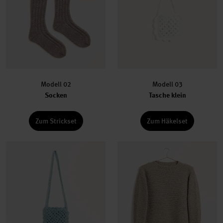
Modell 02
Modell 03
Socken
Tasche klein
Zum Strickset
Zum Häkelset