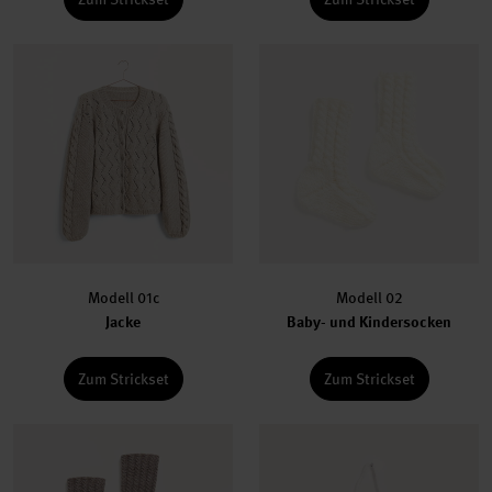
Modell 01c
Modell 02
Jacke
Baby- und Kindersocken
Zum Strickset
Zum Strickset