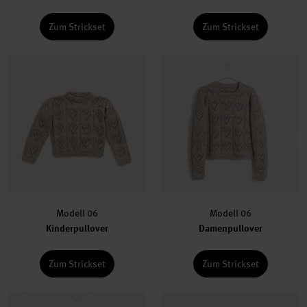
Zum Strickset
Zum Strickset
Modell 06
Modell 06
Kinderpullover
Damenpullover
Zum Strickset
Zum Strickset