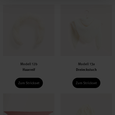
Modell 12b
Modell 13a
Haarreif
Dreieckstuch
Zum Strickset
Zum Strickset