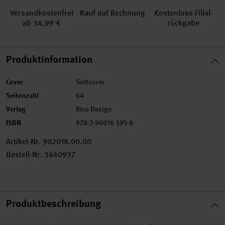
Versand­kosten­frei
Kauf auf Rechnung
Kosten­lose Filial­
ab 34,99 €
rückgabe
Produktinformation
Cover
Softcover
Seitenzahl
64
Verlag
Rico Design
ISBN
978-3-96016-595-8
Artikel-Nr.
902018.00.00
Bestell-Nr.
3640937
Produktbeschreibung