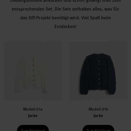
Lieblingsmodell anklicken und schon gelangt man zum
entsprechenden Set. Die Sets enthalten alles, was für
das DIY-Projekt benötigt wird. Viel Spaß beim
Entdecken!
Modell 01a
Modell 01b
Jacke
Jacke
Zum Strickset
Zum Strickset