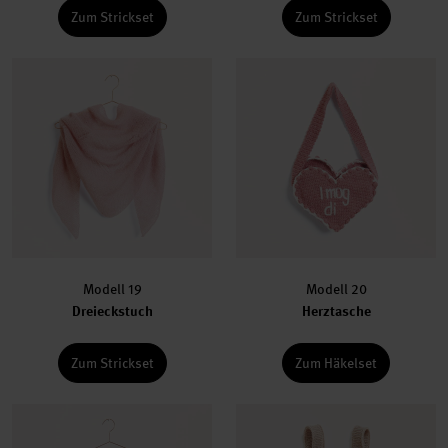
Zum Strickset
Zum Strickset
Modell 19
Modell 20
Dreieckstuch
Herztasche
Zum Strickset
Zum Häkelset