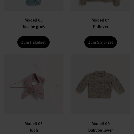
Modell 03
Modell 04
Tasche groß
Pullover
Zum Häkelset
Zum Strickset
Modell 05
Modell 06
Tuch
Babypullover