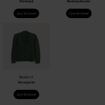
Stirnband
Kinderpullunder
Zum Strickset
Zum Strickset
Modell 27
Herrenjacke
Zum Strickset