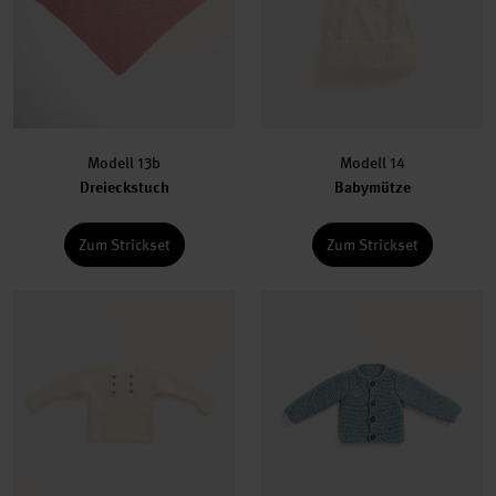
Modell 13b
Modell 14
Dreieckstuch
Babymütze
Zum Strickset
Zum Strickset