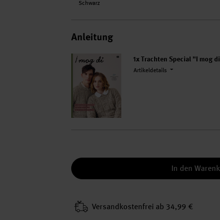
Schwarz
Anleitung
1x Trachten Special "I mog d
Artikeldetails
In den Waren
Versand­kosten­frei ab 34,99 €