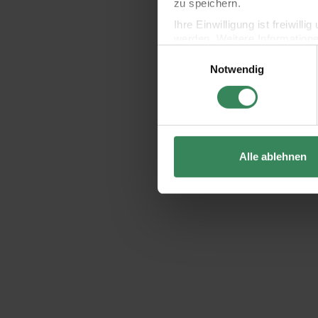
zu speichern.
Ihre Einwilligung ist freiwil
werden. Weitere Information
Einwilligungsauswahl
Datenschutzerklärung.
Notwendig
Impressum
Datenschutz
Alle ablehnen