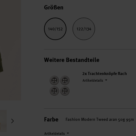
Größen
140/152
122/134
Weitere Bestandteile
2x
Trachtenknöpfe flach
Artikeldetails
Farbe
Fashion Modern Tweed aran 50g 95m
Artikeldetails