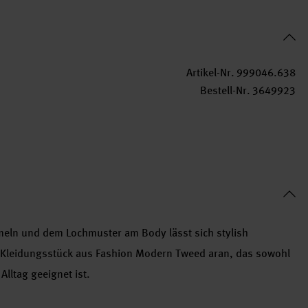
Artikel-Nr.
999046.638
Bestell-Nr.
3649923
meln und dem Lochmuster am Body lässt sich stylish
s Kleidungsstück aus Fashion Modern Tweed aran,
das sowohl
Alltag geeignet ist.