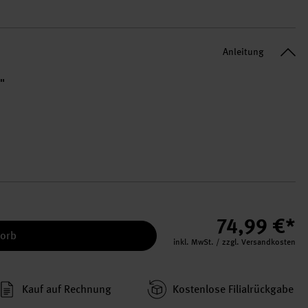
Anleitung
i"
74,99 €*
korb
inkl. MwSt. / zzgl. Versandkosten
Kauf auf Rechnung
Kosten­lose Filial­rückgabe