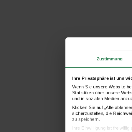
Zustimmung
Ihre Privatsphäre ist uns wi
Wenn Sie unsere Website bes
Statistiken über unsere Web
und in sozialen Medien anzu
Klicken Sie auf „Alle ablehn
sicherzustellen, die Reichwe
zu speichern.
Ihre Einwilligung ist freiwil