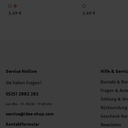
3,49 €
2,49 €
Service Hotline
Hilfe & Servi
Kontakt & Be
Sie haben Fragen?
Fragen & Ant
Telefonnummer
05251 2882 282
Zahlung & Ve
von Mo. - Fr. 08:30 - 17:00 Uhr
Rücksendung
service@idee-shop.com
Geschenk-Kar
Kontaktformular
Newsletter