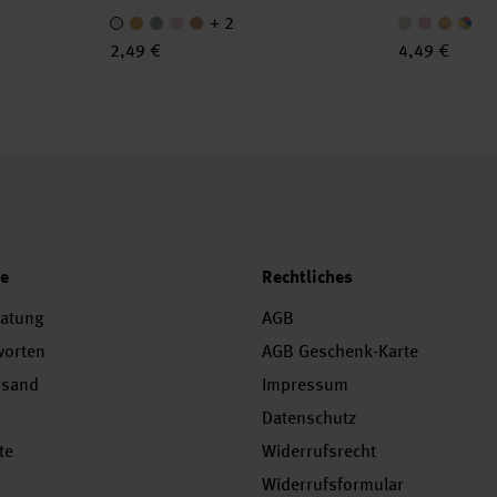
+ 2
2,49 €
4,49 €
ce
Rechtliches
ratung
AGB
worten
AGB Geschenk-Karte
rsand
Impressum
Datenschutz
te
Widerrufsrecht
Widerrufsformular