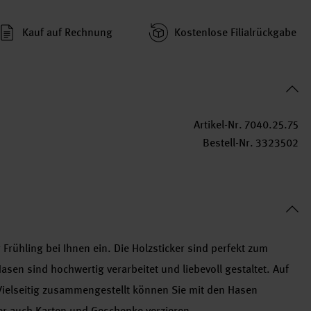
Kauf auf Rechnung
Kosten­lose Filial­rückgabe
Artikel-Nr.
7040.25.75
Bestell-Nr.
3323502
 Frühling bei Ihnen ein. Die Holzsticker sind perfekt zum
sen sind hochwertig verarbeitet und liebevoll gestaltet. Auf
Vielseitig zusammengestellt können Sie mit den Hasen
der auch Karten und Geschenke verzieren.