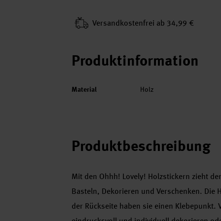
Versand­kosten­frei ab 34,99 €
Produktinformation
Material
Holz
Produktbeschreibung
Mit den Ohhh! Lovely! Holzstickern zieht der
Basteln, Dekorieren und Verschenken. Die Ha
der Rückseite haben sie einen Klebepunkt. 
eindrucksvoll und individuell dekorieren o