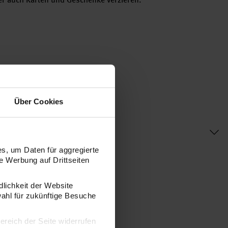
n Farben erhältlich
Über Cookies
s, um Daten für aggregierte
 Werbung auf Drittseiten
dlichkeit der Website
wahl für zukünftige Besuche
bereich der Seite widerrufen