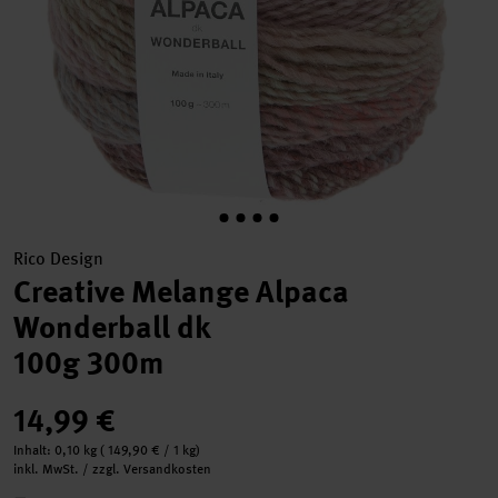
Rico Design
Creative Melange Alpaca
Wonderball dk
100g 300m
14,99 €
Inhalt:
0,10 kg
(
149,90 €
/ 1 kg)
inkl. MwSt. / zzgl. Versandkosten