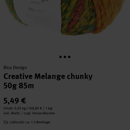
Rico Design
Creative Melange chunky
50g 85m
5,49 €
Inhalt:
0,05 kg
(
109,80 €
/ 1 kg)
inkl. MwSt. / zzgl. Versandkosten
Lieferzeit: ca. 1-3 Werktage