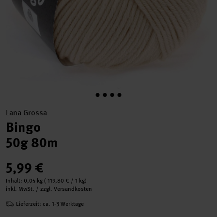
Lana Grossa
Bingo
50g 80m
5,99 €
Inhalt:
0,05 kg
(
119,80 €
/ 1 kg)
inkl. MwSt. / zzgl. Versandkosten
Lieferzeit: ca. 1-3 Werktage