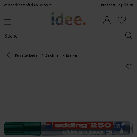
Versandkostenfrei ab 34,99 €
Prospekt
Blog
Filialen
Eine Kategorie zurück navigieren
Künstlerbedarf
Zeichnen
Marker