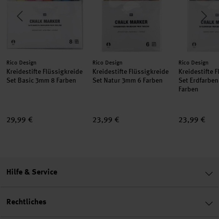
Hersteller:
Hersteller:
Hersteller:
Rico Design
Rico Design
Rico Design
Kreidestifte Flüssigkreide
Kreidestifte Flüssigkreide
Kreidestifte 
Set Basic 3mm 8 Farben
Set Natur 3mm 6 Farben
Set Erdfarbe
Farben
29,99 €
23,99 €
23,99 €
Hilfe & Service
Rechtliches