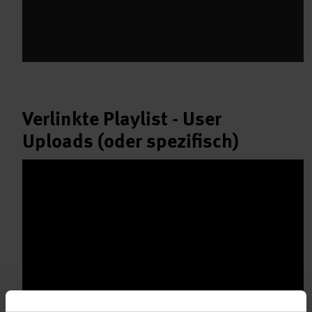
Verlinkte Playlist - User
Uploads (oder spezifisch)