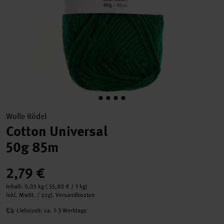
Wolle Rödel
Cotton Universal
50g 85m
2,79 €
Inhalt:
0,05 kg
(
55,80 €
/ 1 kg)
inkl. MwSt. / zzgl. Versandkosten
Lieferzeit: ca. 1-3 Werktage