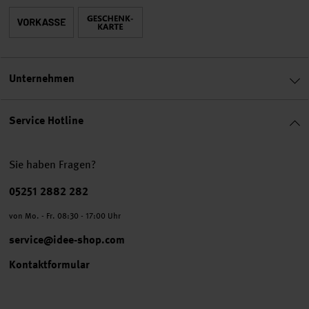
Unternehmen
Service Hotline
Sie haben Fragen?
Telefonnummer
05251 2882 282
von Mo. - Fr. 08:30 - 17:00 Uhr
service@idee-shop.com
Kontaktformular