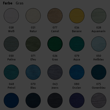
Farbe
Gras
038
031
077
034
028
Weiß
Natur
Camel
Banane
Aquamarin
030
071
026
079
050
Patina
Efeu
Gras
Aqua
Hellblau
048
070
063
080
075
Petrol
Blau
Jeans
Enzian
Ozeanblau