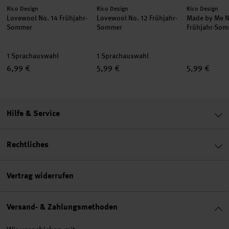
Hersteller:
Hersteller:
Hersteller:
Rico Design
Rico Design
Rico Design
Lovewool No. 14 Frühjahr-
Lovewool No. 12 Frühjahr-
Made by Me N
Sommer
Sommer
Frühjahr-Som
1 Sprachauswahl
1 Sprachauswahl
6,99 €
5,99 €
5,99 €
Hilfe & Service
Rechtliches
Vertrag widerrufen
Versand- & Zahlungsmethoden