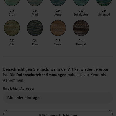
013
023
024
030
025
Grün
Mint
Aqua
Eukalyptus
Smaragd
032
036
019
016
Oliv
Efeu
Camel
Nougat
Benachrichtigen Sie mich, wenn der Artikel wieder lieferbar
ist.
Die
Datenschutzbestimmungen
habe ich zur Kenntnis
genommen.
Ihre E-Mail Adresse:
Bitte benachrichtigen