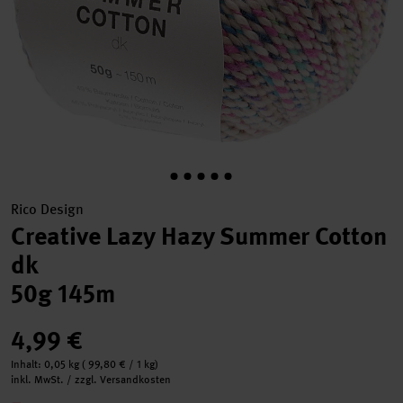
Rico Design
Creative Lazy Hazy Summer Cotton
dk
50g 145m
4,99 €
Inhalt:
0,05 kg
(
99,80 €
/ 1 kg)
inkl. MwSt. / zzgl. Versandkosten