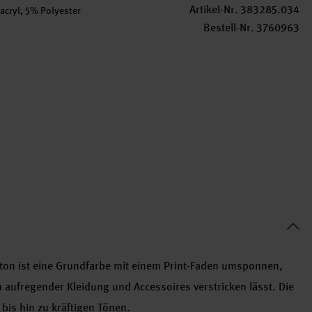
Artikel-Nr.
383285.034
cryl, 5% Polyester
Bestell-Nr.
3760963
ton ist eine Grundfarbe mit einem Print-Faden umsponnen,
u aufregender Kleidung und Accessoires verstricken lässt. Die
n bis hin zu kräftigen Tönen.