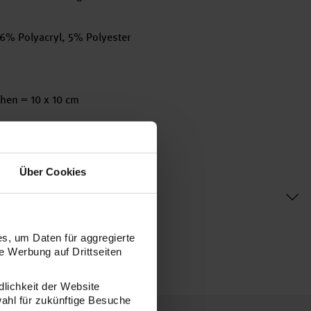
% Polyacryl, 5% Polyester
hen = 10 x 10 cm
Über Cookies
s, um Daten für aggregierte
 Werbung auf Drittseiten
dlichkeit der Website
wahl für zukünftige Besuche