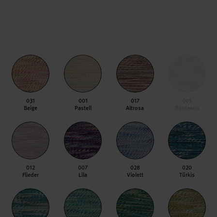
031
001
017
005
Beige
Pastell
Altrosa
Bordeaux
012
007
028
020
Flieder
Lila
Violett
Türkis