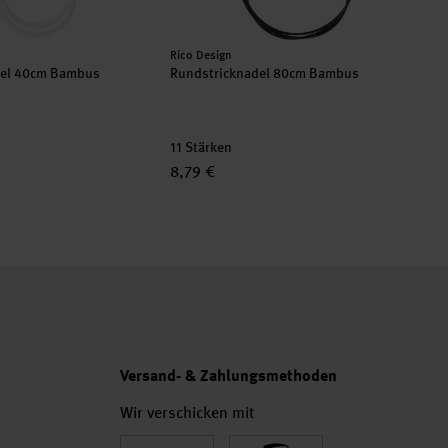
Hersteller:
Rico Design
del 40cm Bambus
Rundstricknadel 80cm Bambus
11 Stärken
8,79 €
Versand- & Zahlungsmethoden
Wir verschicken mit