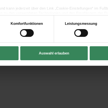
lig und kann jederzeit über den Link „Cookie-Einstellungen“ im Fuß
en zu den verwendeten Technologien und den Empfängern der Dat
Komfortfunktionen
Leistungsmessung
Vertrag widerrufen
Auswahl erlauben