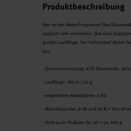
Produktbeschreibung
Hier ist der Name Programm! Das Baumwollmi
zugleich sehr voluminös. Das Garn begeiste
großen Lauflänge. Der Farbverlauf dieser G
aus.
- Zusammensetzung: 47% Baumwolle, 46% 
- Lauflänge: 185 m / 50 g
- empfohlene Nadelstärke: 4.00
- Maschenprobe: 21 M und 30 R = 10 x 10 c
- Verbrauch: Pullover Gr. 40 = ca. 400 g