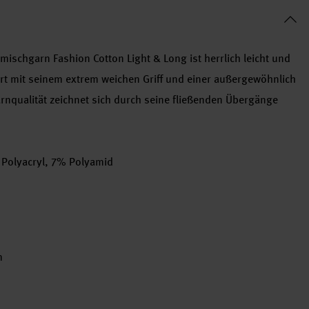
schgarn Fashion Cotton Light & Long ist herrlich leicht und
rt mit seinem extrem weichen Griff und einer außergewöhnlich
arnqualität zeichnet sich durch seine fließenden Übergänge
Polyacryl, 7% Polyamid
m