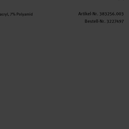
Artikel-Nr.
383256.003
cryl, 7% Polyamid
Bestell-Nr.
3227497