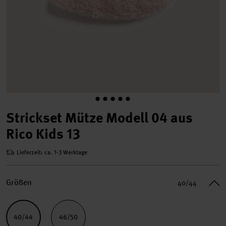
Strickset Mütze Modell 04 aus
Rico Kids 13
Lieferzeit: ca. 1-3 Werktage
Größen
40/44
40/44
46/50