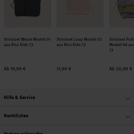
Strickset Weste Modell 01
Strickset Loop Modell 03
Strickset Pul
aus Rico Kids 13
aus Rico Kids 13
Modell 06 aus
13
Ab 19,99 €
11,99 €
Ab 20,99 €
Hilfe & Service
Rechtliches
Vertrag widerrufen