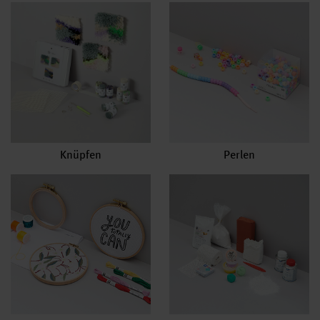
Knüpfen
Perlen