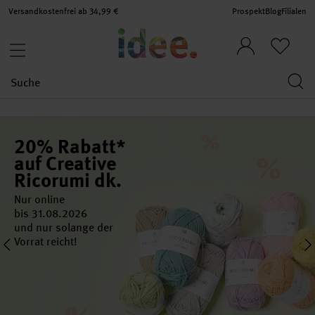
Versandkostenfrei ab 34,99 €
Prospekt
Blog
Filialen
20% Rabatt*
auf Creative
Ricorumi dk.
Nur online
bis 31.08.2026
und nur solange der
Vorrat reicht!