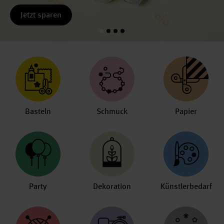
Jetzt sparen
Basteln
Schmuck
Papier
Party
Dekoration
Künstlerbedarf