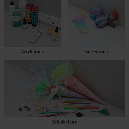
Acrylfarben
Sockenwolle
Schulanfang