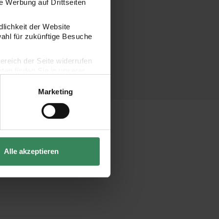
 Werbung auf Drittseiten
dlichkeit der Website
wahl für zukünftige Besuche
bereich der Seite widerrufen
en finden Sie in unserer
Marketing
Alle akzeptieren