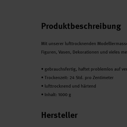
Produktbeschreibung
Mit unserer lufttrocknenden Modelliermasse 
Figuren, Vasen, Dekorationen und vieles me
•
gebrauchsfertig, haftet problemlos auf v
•
Trockenzeit: 24 Std. pro Zentimeter
•
lufttrocknend und härtend
•
Inhalt: 1000 g
Hersteller