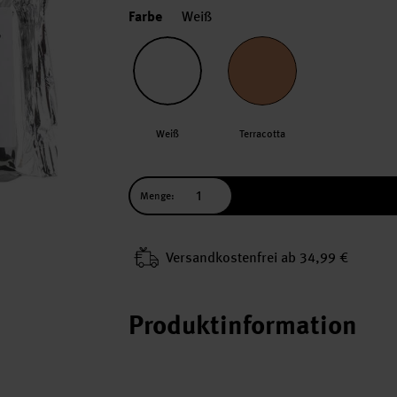
Farbe
Weiß
Weiß
Terracotta
Menge:
Versand­kosten­frei ab 34,99 €
Produktinformation