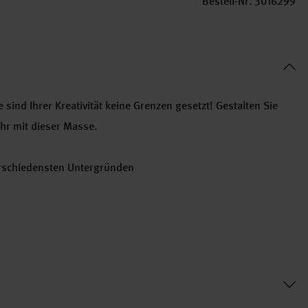
Bestell-Nr.
3016299
sind Ihrer Kreativität keine Grenzen gesetzt! Gestalten Sie
hr mit dieser Masse.
erschiedensten Untergründen