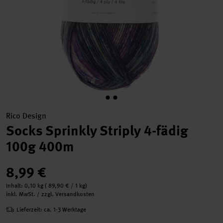
Rico Design
Socks Sprinkly Striply 4-fädig
100g 400m
8,99 €
Inhalt:
0,10 kg
(
89,90 €
/ 1 kg)
inkl. MwSt. / zzgl. Versandkosten
Lieferzeit: ca. 1-3 Werktage