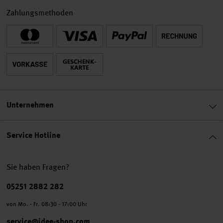
Zahlungsmethoden
Unternehmen
Service Hotline
Sie haben Fragen?
Telefonnummer
05251 2882 282
von Mo. - Fr. 08:30 - 17:00 Uhr
service@idee-shop.com