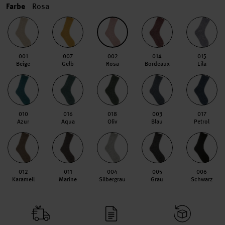
Farbe
Rosa
001
007
002
014
015
Beige
Gelb
Rosa
Bordeaux
Lila
010
016
018
003
017
Azur
Aqua
Oliv
Blau
Petrol
012
011
004
005
006
Karamell
Marine
Silbergrau
Grau
Schwarz