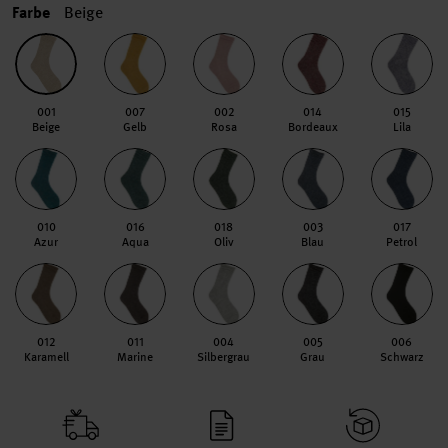
Farbe
Beige
001
007
002
014
015
Beige
Gelb
Rosa
Bordeaux
Lila
010
016
018
003
017
Azur
Aqua
Oliv
Blau
Petrol
012
011
004
005
006
Karamell
Marine
Silbergrau
Grau
Schwarz