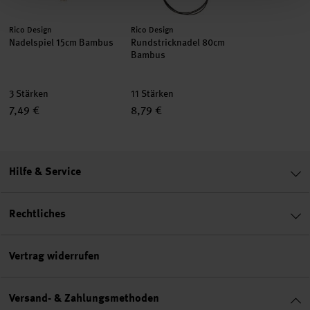
Hersteller:
Hersteller:
Rico Design
Rico Design
Nadelspiel 15cm Bambus
Rundstricknadel 80cm
Bambus
3 Stärken
11 Stärken
7,49 €
8,79 €
Hilfe & Service
Rechtliches
Vertrag widerrufen
Versand- & Zahlungsmethoden