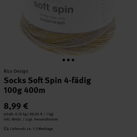
Rico Design
Socks Soft Spin 4-fädig
100g 400m
8,99 €
Inhalt:
0,10 kg
(
89,90 €
/ 1 kg)
inkl. MwSt. / zzgl. Versandkosten
Lieferzeit: ca. 1-3 Werktage