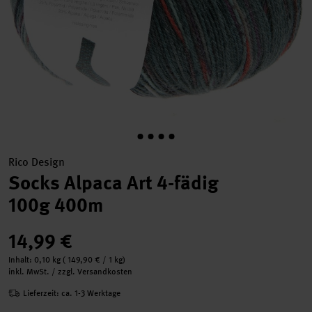
Rico Design
Socks Alpaca Art 4-fädig
100g 400m
14,99 €
Inhalt:
0,10 kg
(
149,90 €
/ 1 kg)
inkl. MwSt. / zzgl. Versandkosten
Lieferzeit: ca. 1-3 Werktage