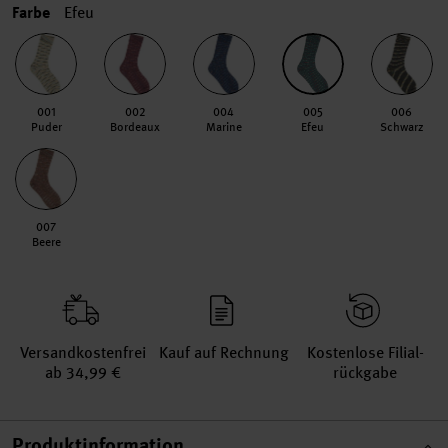
Farbe
Efeu
001
002
004
005
006
Puder
Bordeaux
Marine
Efeu
Schwarz
007
Beere
Versand­kosten­frei
Kauf auf Rechnung
Kosten­lose Filial­
ab 34,99 €
rückgabe
Produktinformation