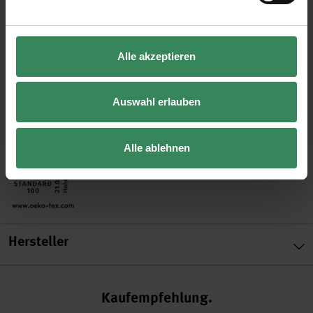
- Maschenprobe: 30 Maschen und 40 Reihen = 10 x 10 cm
Alle akzeptieren
- Verbrauch: Socken bis Gr. 46 = ca. 100 g
- Pflege: 30°C Wollwäsche
Auswahl erlauben
Alle ablehnen
Hersteller
Kaufempfehlung