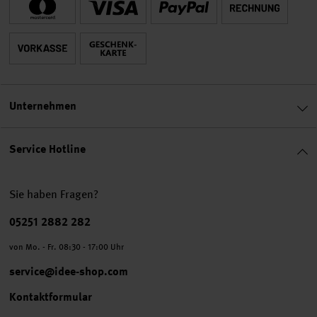
Unternehmen
Service Hotline
Sie haben Fragen?
Telefonnummer
05251 2882 282
von Mo. - Fr. 08:30 - 17:00 Uhr
service@idee-shop.com
Kontaktformular