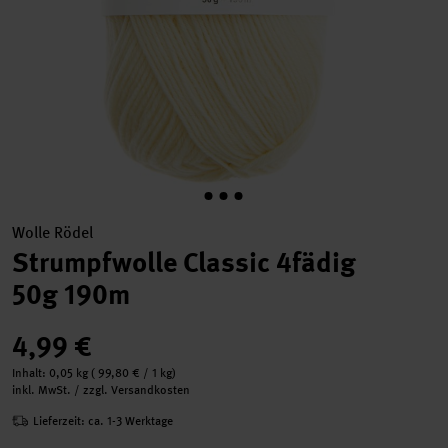
Wolle Rödel
Strumpfwolle Classic 4fädig
50g 190m
4,99 €
Inhalt:
0,05 kg
(
99,80 €
/ 1 kg)
inkl. MwSt. / zzgl. Versandkosten
Lieferzeit: ca. 1-3 Werktage