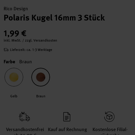
Rico Design
Polaris Kugel 16mm 3 Stück
1,99 €
inkl. MwSt. / zzgl. Versandkosten
Lieferzeit: ca. 1-3 Werktage
Farbe
Braun
Gelb
Braun
Versand­kosten­frei
Kauf auf Rechnung
Kosten­lose Filial­