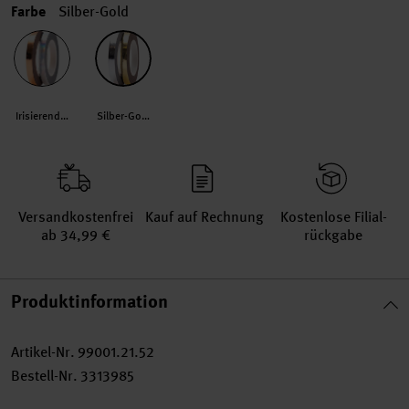
Farbe
Silber-Gold
Irisierend-Roségold
Silber-Gold
Versand­kosten­frei
Kauf auf Rechnung
Kosten­lose Filial­
ab 34,99 €
rückgabe
Produktinformation
Artikel-Nr.
99001.21.52
Bestell-Nr.
3313985