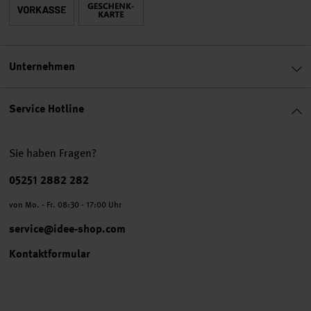
Unternehmen
Service Hotline
Sie haben Fragen?
Telefonnummer
05251 2882 282
von Mo. - Fr. 08:30 - 17:00 Uhr
service@idee-shop.com
Kontaktformular