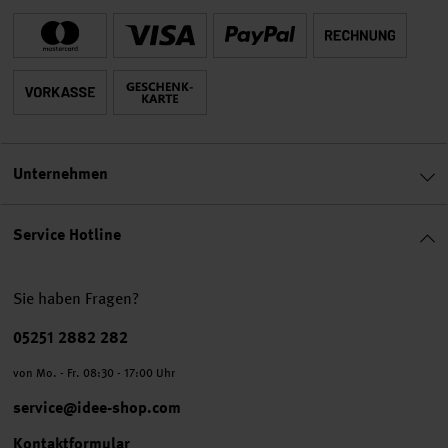
Unternehmen
Service Hotline
Sie haben Fragen?
Telefonnummer
05251 2882 282
von Mo. - Fr. 08:30 - 17:00 Uhr
service@idee-shop.com
Kontaktformular