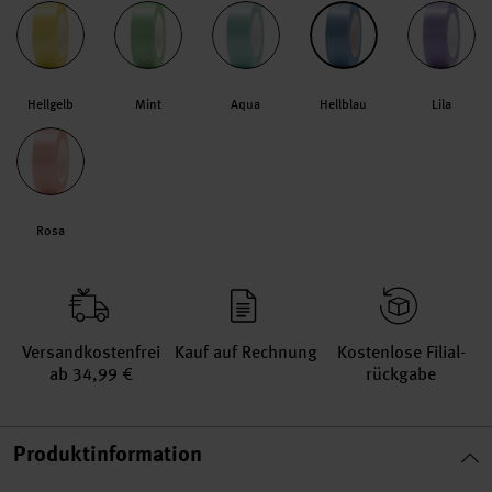
Hellgelb
Mint
Aqua
Hellblau
Lila
Rosa
Versand­kosten­frei
Kauf auf Rechnung
Kosten­lose Filial­
ab 34,99 €
rückgabe
Produktinformation