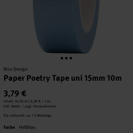
Rico Design
Paper Poetry Tape uni 15mm 10m
3,79 €
Inhalt:
10,00 m
(
0,38 €
/ 1 m)
inkl. MwSt. / zzgl. Versandkosten
Lieferzeit: ca. 1-3 Werktage
Farbe
Hellblau