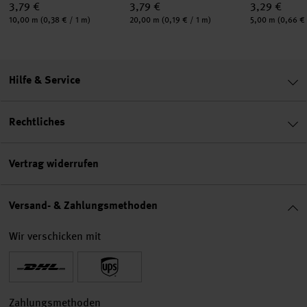
3,79 €
3,79 €
3,29 €
Inhalt:
Inhalt:
Inhalt:
10,00 m
(0,38 € / 1 m)
20,00 m
(0,19 € / 1 m)
5,00 m
(0,66 € 
Hilfe & Service
Rechtliches
Vertrag widerrufen
Versand- & Zahlungsmethoden
Wir verschicken mit
Zahlungsmethoden