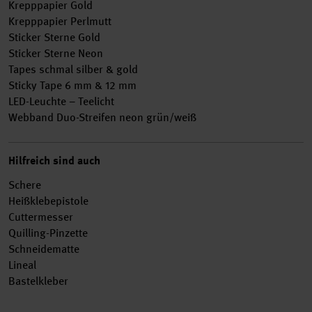
Krepppapier Gold
Krepppapier Perlmutt
Sticker Sterne Gold
Sticker Sterne Neon
Tapes schmal silber & gold
Sticky Tape 6 mm & 12 mm
LED-Leuchte – Teelicht
Webband Duo-Streifen neon grün/weiß
Hilfreich sind auch
Schere
Heißklebepistole
Cuttermesser
Quilling-Pinzette
Schneidematte
Lineal
Bastelkleber