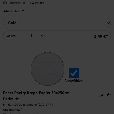
Lieferzeit: ca. 1-3 Werktage
Artikeldetails
Summe
3,49 €*
Menge:
Auswählen
Paper Poetry Krepp-Papier
Paper Poetry Krepp-Papier 50x250cm -
Einzelpre
3,49 €*
Perlmutt
Inhalt:
1,25 Quadratmeter
(2,79 €* / 1
Quadratmeter)