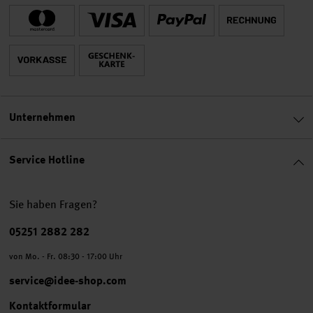
Unternehmen
Service Hotline
Sie haben Fragen?
Telefonnummer
05251 2882 282
von Mo. - Fr. 08:30 - 17:00 Uhr
service@idee-shop.com
Kontaktformular