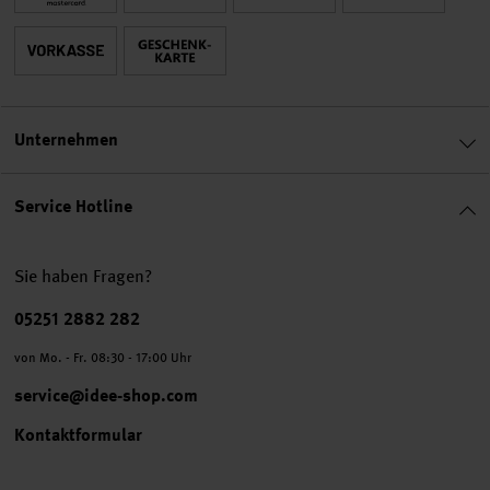
Unternehmen
Service Hotline
Sie haben Fragen?
Telefonnummer
05251 2882 282
von Mo. - Fr. 08:30 - 17:00 Uhr
service@idee-shop.com
Kontaktformular