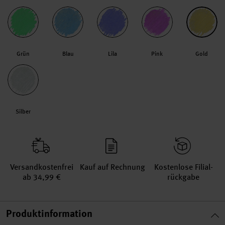
Grün
Blau
Lila
Pink
Gold
Silber
Versand­kosten­frei
Kauf auf Rechnung
Kosten­lose Filial­
ab 34,99 €
rückgabe
Produktinformation