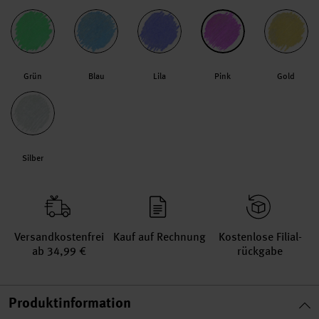
Grün
Blau
Lila
Pink
Gold
Silber
Versand­kosten­frei
Kauf auf Rechnung
Kosten­lose Filial­
ab 34,99 €
rückgabe
Produktinformation