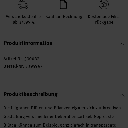
Versand­kosten­frei
Kauf auf Rechnung
Kosten­lose Filial­
ab 34,99 €
rückgabe
Produktinformation
Artikel-Nr.
500082
Bestell-Nr.
3395967
Produktbeschreibung
Die filigranen Blüten und Pflanzen eignen sich zur kreativen
Gestaltung verschiedener Dekorationsartikel. Gepresste
Blüten können zum Beispiel ganz einfach in transparente