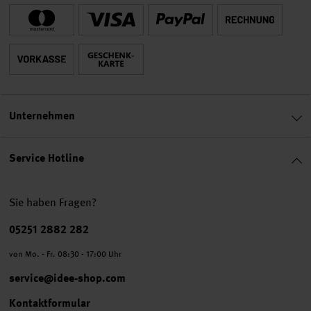
Unternehmen
Service Hotline
Sie haben Fragen?
Telefonnummer
05251 2882 282
von Mo. - Fr. 08:30 - 17:00 Uhr
service@idee-shop.com
Kontaktformular