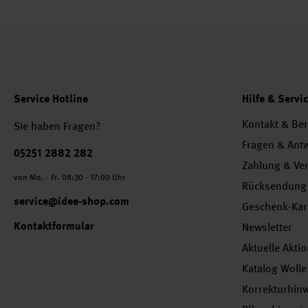
Service Hotline
Hilfe & Servi
Kontakt & Be
Sie haben Fragen?
Fragen & Ant
Telefonnummer
05251 2882 282
Zahlung & Ve
von Mo. - Fr. 08:30 - 17:00 Uhr
Rücksendung
service@idee-shop.com
Geschenk-Kar
Kontaktformular
Newsletter
Aktuelle Akti
Katalog Wolle
Korrekturhin