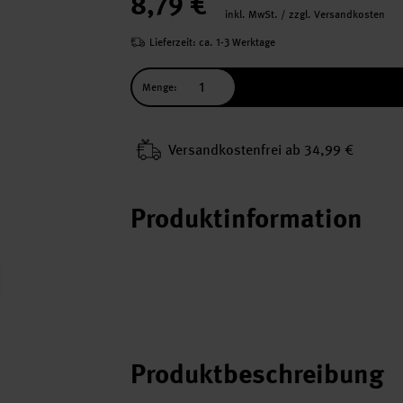
8,79 €
inkl. MwSt. / zzgl. Versandkosten
Lieferzeit: ca. 1-3 Werktage
Menge:
Versand­kosten­frei ab 34,99 €
Produktinformation
Produktbeschreibung