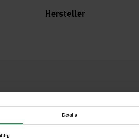
Hersteller
Details
chtig