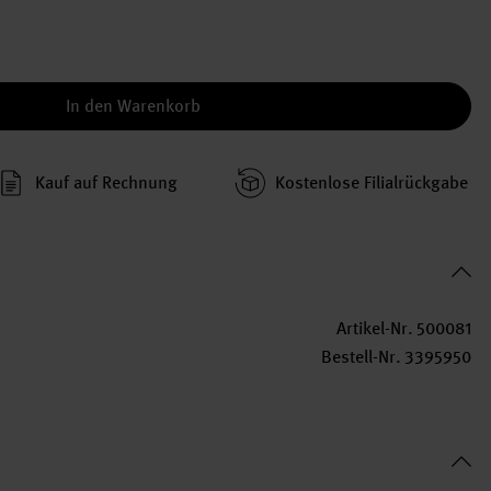
In den Warenkorb
Kauf auf Rechnung
Kosten­lose Filial­rückgabe
Artikel-Nr.
500081
Bestell-Nr.
3395950