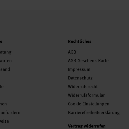
ce
Rechtliches
ratung
AGB
worten
AGB Geschenk-Karte
rsand
Impressum
Datenschutz
te
Widerrufsrecht
Widerrufsformular
onen
Cookie Einstellungen
 anfordern
Barrierefreiheitserklärung
weise
Vertrag widerrufen