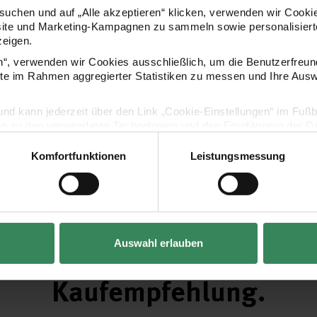
uchen und auf „Alle akzeptieren“ klicken, verwenden wir Cookie
site und Marketing-Kampagnen zu sammeln sowie personalisierte
zeigen.
en“, verwenden wir Cookies ausschließlich, um die Benutzerfreun
ite im Rahmen aggregierter Statistiken zu messen und Ihre Aus
lig und kann jederzeit über den Link „Cookie-Einstellungen“ im Fuß
en zu den verwendeten Technologien und den Empfängern der Dat
Komfortfunktionen
Leistungsmessung
Vertrag widerrufen
Auswahl erlauben
Kaufempfehlung