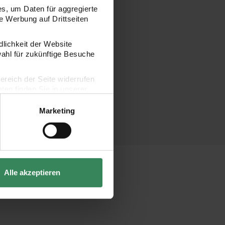
s, um Daten für aggregierte
 Werbung auf Drittseiten
dlichkeit der Website
wahl für zukünftige Besuche
bereich der Seite widerrufen
en finden Sie in unserer
Marketing
Alle akzeptieren