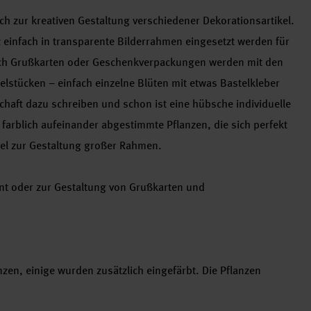
ich zur kreativen Gestaltung verschiedener Dekorationsartikel.
einfach in transparente Bilderrahmen eingesetzt werden für
uch Grußkarten oder Geschenkverpackungen werden mit den
lstücken – einfach einzelne Blüten mit etwas Bastelkleber
haft dazu schreiben und schon ist eine hübsche individuelle
e farblich aufeinander abgestimmte Pflanzen, die sich perfekt
iel zur Gestaltung großer Rahmen.
ent oder zur Gestaltung von Grußkarten und
nzen, einige wurden zusätzlich eingefärbt. Die Pflanzen