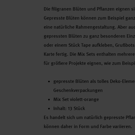
Die filigranen Blüten und Pflanzen eignen s
Gepresste Blüten können zum Beispiel ganz 
eine natürliche Rahmengestaltung. Aber a
gepressten Blüten zu ganz besonderen Einze
oder einem Stück Tape aufkleben, Grußbotsc
Karte fertig. Die Mix Sets enthalten mehrer
für größere Projekte eignen, wie zum Beisp
gepresste Blüten als tolles Deko-Elem
Geschenkverpackungen
Mix Set violett-orange
Inhalt: 13 Stück
Es handelt sich um natürlich gepresste Pfla
können daher in Form und Farbe variieren.