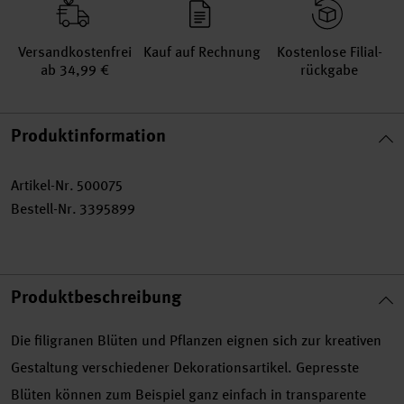
Versand­kosten­frei
Kauf auf Rechnung
Kosten­lose Filial­
ab 34,99 €
rückgabe
Produktinformation
Artikel-Nr.
500075
Bestell-Nr.
3395899
Produktbeschreibung
Die filigranen Blüten und Pflanzen eignen sich zur kreativen
Gestaltung verschiedener Dekorationsartikel. Gepresste
Blüten können zum Beispiel ganz einfach in transparente