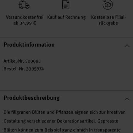
Versand­kosten­frei
Kauf auf Rechnung
Kosten­lose Filial­
ab 34,99 €
rückgabe
Produktinformation
Artikel-Nr.
500083
Bestell-Nr.
3395974
Produktbeschreibung
Die filigranen Blüten und Pflanzen eignen sich zur kreativen
Gestaltung verschiedener Dekorationsartikel. Gepresste
Blüten können zum Beispiel ganz einfach in transparente