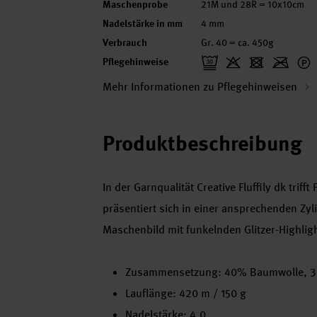
Maschenprobe
21M und 28R = 10x10cm
Nadelstärke in mm
4 mm
Verbrauch
Gr. 40 = ca. 450g
Pflegehinweise
Mehr Informationen zu Pflegehinweisen
Produktbeschreibung
In der Garnqualität Creative Fluffily dk trif
präsentiert sich in einer ansprechenden Zyli
Maschenbild mit funkelnden Glitzer-Highlig
Zusammensetzung: 40% Baumwolle, 30
Lauflänge: 420 m / 150 g
Nadelstärke: 4.0