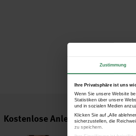
Zustimmung
Ihre Privatsphäre ist uns wi
Wenn Sie unsere Website bes
Statistiken über unsere Web
und in sozialen Medien anzu
Klicken Sie auf „Alle ablehn
Kostenlose Anleitungen.
sicherzustellen, die Reichwe
zu speichern.