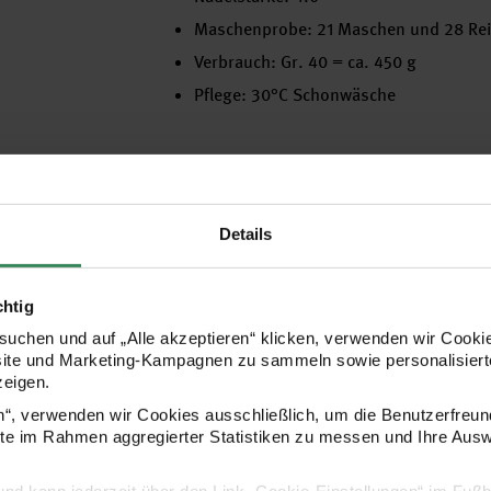
Maschenprobe: 21 Maschen und 28 Rei
Verbrauch: Gr. 40 = ca. 450 g
Pflege: 30°C Schonwäsche
Hersteller
Details
chtig
uchen und auf „Alle akzeptieren“ klicken, verwenden wir Cookie
site und Marketing-Kampagnen zu sammeln sowie personalisierte
zeigen.
en“, verwenden wir Cookies ausschließlich, um die Benutzerfreun
ite im Rahmen aggregierter Statistiken zu messen und Ihre Aus