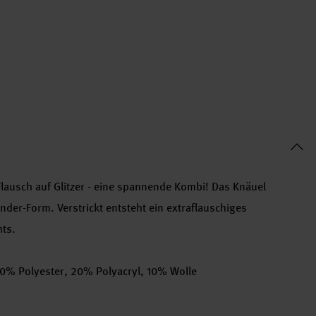
ft Flausch auf Glitzer - eine spannende Kombi! Das Knäuel
nder-Form. Verstrickt entsteht ein extraflauschiges
hts.
% Polyester, 20% Polyacryl, 10% Wolle