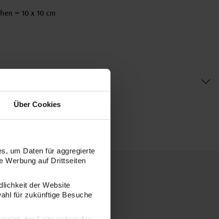
hen = 10 x 10 cm
Über Cookies
s, um Daten für aggregierte
 Werbung auf Drittseiten
dlichkeit der Website
wahl für zukünftige Besuche