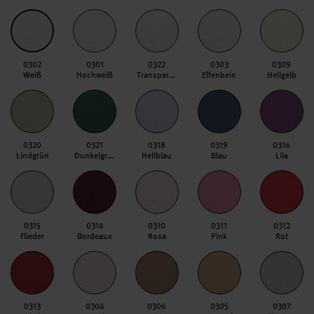
0302
0301
0322
0303
0309
Weiß
Hochweiß
Transparent Hochweiß
Elfenbein
Hellgelb
0320
0321
0318
0319
0316
Lindgrün
Dunkelgrün
Hellblau
Blau
Lila
0315
0314
0310
0311
0312
Flieder
Bordeaux
Rosa
Pink
Rot
0313
0304
0306
0305
0307