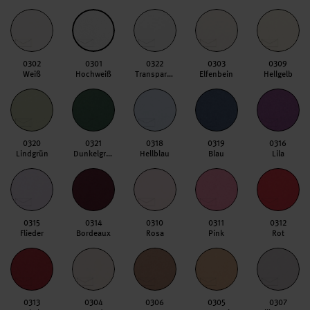
0302
0301
0322
0303
0309
Weiß
Hochweiß
Transparent Hochweiß
Elfenbein
Hellgelb
0320
0321
0318
0319
0316
Lindgrün
Dunkelgrün
Hellblau
Blau
Lila
0315
0314
0310
0311
0312
Flieder
Bordeaux
Rosa
Pink
Rot
0313
0304
0306
0305
0307