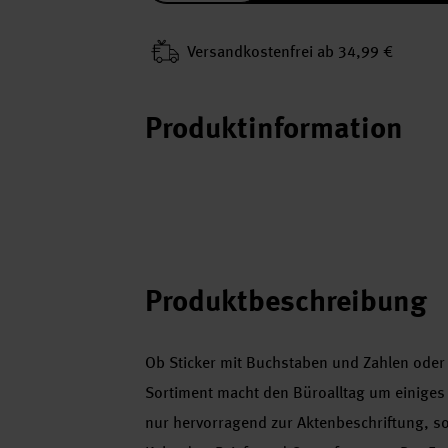
Versand­kosten­frei ab 34,99 €
Produktinformation
Produktbeschreibung
Ob Sticker mit Buchstaben und Zahlen oder E
Sortiment macht den Büroalltag um einiges le
nur hervorragend zur Aktenbeschriftung, s