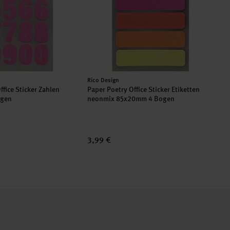
Hersteller:
Rico Design
ffice Sticker Zahlen
Paper Poetry Office Sticker Etiketten
ogen
neonmix 85x20mm 4 Bogen
3,99 €