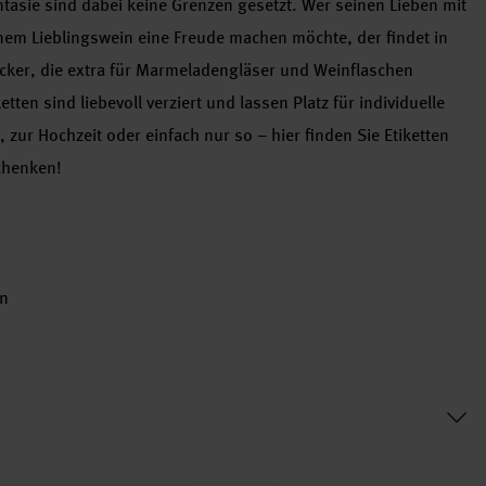
ntasie sind dabei keine Grenzen gesetzt. Wer seinen Lieben mit
em Lieblingswein eine Freude machen möchte, der findet in
cker, die extra für Marmeladengläser und Weinflaschen
ten sind liebevoll verziert und lassen Platz für individuelle
ur Hochzeit oder einfach nur so – hier finden Sie Etiketten
chenken!
rn