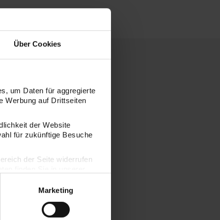
Über Cookies
s, um Daten für aggregierte
 Werbung auf Drittseiten
dlichkeit der Website
wahl für zukünftige Besuche
bereich der Seite widerrufen
en finden Sie in unserer
Marketing