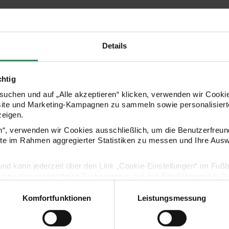
Details
chtig
uchen und auf „Alle akzeptieren“ klicken, verwenden wir Cookie
site und Marketing-Kampagnen zu sammeln sowie personalisierte
zeigen.
en“, verwenden wir Cookies ausschließlich, um die Benutzerfreun
ite im Rahmen aggregierter Statistiken zu messen und Ihre Aus
lig und kann jederzeit über den Link „Cookie-Einstellungen“ im Fuß
en zu den verwendeten Technologien und den Empfängern der Dat
Komfortfunktionen
Leistungsmessung
Vertrag widerrufen