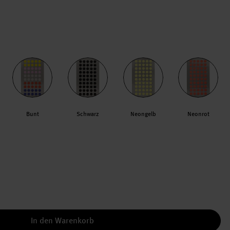
Bunt
Schwarz
Neongelb
Neonrot
In den Warenkorb