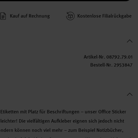
Kauf auf Rechnung
Kosten­lose Filial­rückgabe
Artikel-Nr.
08792.79.01
Bestell-Nr.
2953847
tiketten mit Platz für Beschriftungen – unser Office Sticker
ichter! Die vielfältigen Aufkleber eignen sich jedoch nicht
ondern können noch viel mehr – zum Beispiel Notizbücher,