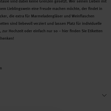
ntasie sind dabei keine Grenzen gesetzt. Wer seinen Lieben mit
em Lieblingswein eine Freude machen möchte, der findet in
cker, die extra für Marmeladengläser und Weinflaschen
ten sind liebevoll verziert und lassen Platz für individuelle
ur Hochzeit oder einfach nur so – hier finden Sie Etiketten
chenken!
rn