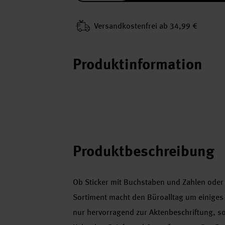
Versand­kosten­frei ab 34,99 €
Produktinformation
Produktbeschreibung
Ob Sticker mit Buchstaben und Zahlen oder E
Sortiment macht den Büroalltag um einiges le
nur hervorragend zur Aktenbeschriftung, s