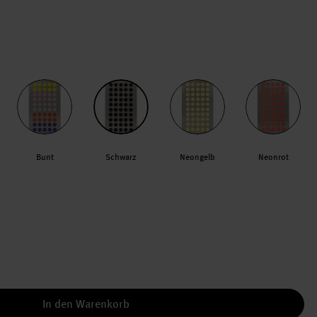
Bunt
Schwarz
Neongelb
Neonrot
In den Warenkorb