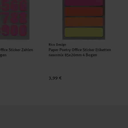
Hersteller:
Rico Design
ffice Sticker Zahlen
Paper Poetry Office Sticker Etiketten
ogen
neonmix 85x20mm 4 Bogen
3,99 €