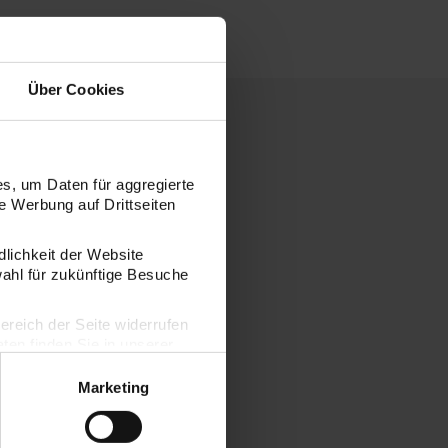
Über Cookies
s, um Daten für aggregierte
 Werbung auf Drittseiten
dlichkeit der Website
wahl für zukünftige Besuche
bereich der Seite widerrufen
en finden Sie in unserer
Marketing