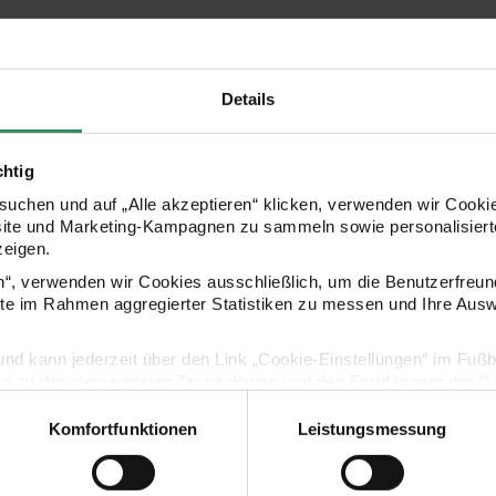
Details
chtig
uchen und auf „Alle akzeptieren“ klicken, verwenden wir Cookie
site und Marketing-Kampagnen zu sammeln sowie personalisierte
zeigen.
en“, verwenden wir Cookies ausschließlich, um die Benutzerfreun
ite im Rahmen aggregierter Statistiken zu messen und Ihre Aus
lig und kann jederzeit über den Link „Cookie-Einstellungen“ im Fuß
en zu den verwendeten Technologien und den Empfängern der Dat
Komfortfunktionen
Leistungsmessung
Vertrag widerrufen