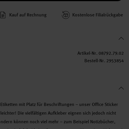
Kauf auf Rechnung
Kosten­lose Filial­rückgabe
Artikel-Nr.
08792.79.02
Bestell-Nr.
2953854
tiketten mit Platz für Beschriftungen – unser Office Sticker
ichter! Die vielfältigen Aufkleber eignen sich jedoch nicht
ondern können noch viel mehr – zum Beispiel Notizbücher,